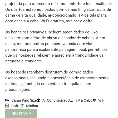
projetado para oferecer o máximo conforto e funcionalidade.
Os quartos estão equipados com camas king size, roupa de
cama de alta qualidade, ar-condicionado, TV de tela plana
com canais a cabo, Wi-Fi gratuito, minibar e cofre.
Os banheiros privativos incluem amenidades de luxo,
chuveiro com efeito de chuva e secador de cabelo. Além
disso, muitos quartos possuem varanda com vista
panorâmica para a exuberante paisagem local, permitindo
que os hóspedes relaxem e apreciem a tranquilidade da
natureza circundante.
Os hóspedes também desfrutam de comodidades
excepcionais, incluindo a conveniência de estacionamento
no local, garantindo uma estadia tranquila e sem
preocupações.
Cama King Size
Ar Condicionado
TV a Cabo
Wifi
Cofre
Minibar
RESERVAR