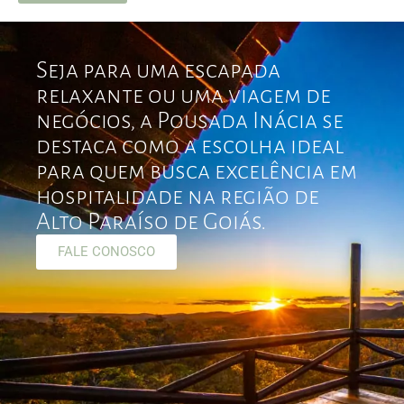
Seja para uma escapada
relaxante ou uma viagem de
negócios, a Pousada Inácia se
destaca como a escolha ideal
para quem busca excelência em
hospitalidade na região de
Alto Paraíso de Goiás.
FALE CONOSCO