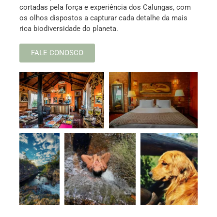
cortadas pela força e experiência dos Calungas, com
os olhos dispostos a capturar cada detalhe da mais
rica biodiversidade do planeta.
FALE CONOSCO